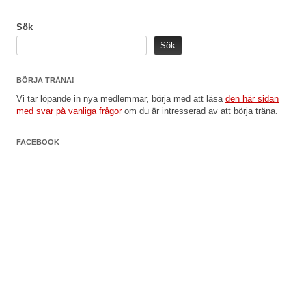
Sök
Sök
BÖRJA TRÄNA!
Vi tar löpande in nya medlemmar, börja med att läsa
den här sidan
med svar på vanliga frågor
om du är intresserad av att börja träna.
FACEBOOK