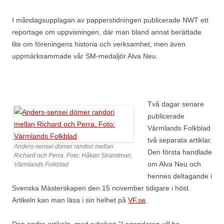
I måndagsupplagan av papperstidningen publicerade NWT ett
reportage om uppvisningen, där man bland annat berättade
lite om föreningens historia och verksamhet, men även
uppmärksammade vår SM-medaljör Alva Neu.
Två dagar senare
publicerade
Värmlands Folkblad
två separata artiklar.
Anders-sensei dömer randori mellan
Den första handlade
Richard och Perra. Foto: Håkan Strandman,
om Alva Neu och
Värmlands Folkblad
hennes deltagande i
Svenska Mästerskapen den 15 november tidigare i höst.
Artikeln kan man läsa i sin helhet på
VF.se
.