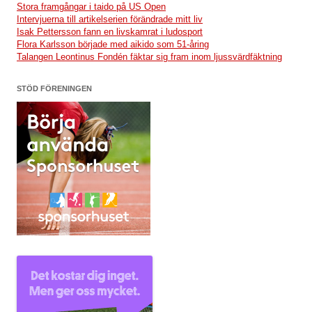
Stora framgångar i taido på US Open
Intervjuerna till artikelserien förändrade mitt liv
Isak Pettersson fann en livskamrat i ludosport
Flora Karlsson började med aikido som 51-åring
Talangen Leontinus Fondén fäktar sig fram inom ljussvärdfäktning
STÖD FÖRENINGEN