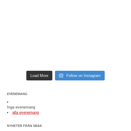
Load More
Follow on Instagram
EVENEMANG
Inga evenemang
alla evenemang
NYHETER FRÅN SB&K