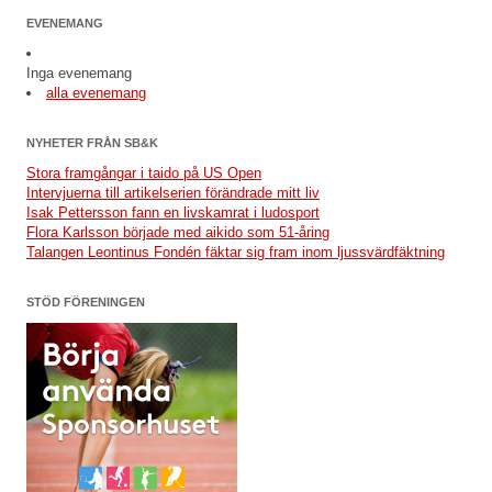
EVENEMANG
Inga evenemang
alla evenemang
NYHETER FRÅN SB&K
Stora framgångar i taido på US Open
Intervjuerna till artikelserien förändrade mitt liv
Isak Pettersson fann en livskamrat i ludosport
Flora Karlsson började med aikido som 51-åring
Talangen Leontinus Fondén fäktar sig fram inom ljussvärdfäktning
STÖD FÖRENINGEN