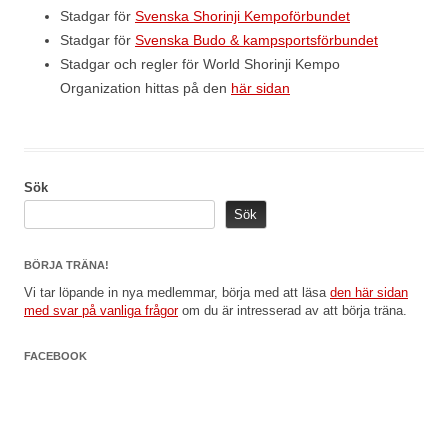
Stadgar för
Svenska Shorinji Kempoförbundet
Stadgar för
Svenska Budo & kampsportsförbundet
Stadgar och regler för World Shorinji Kempo
Organization hittas på den
här sidan
Sök
Sök
BÖRJA TRÄNA!
Vi tar löpande in nya medlemmar, börja med att läsa
den här sidan
med svar på vanliga frågor
om du är intresserad av att börja träna.
FACEBOOK