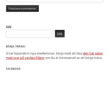
Sök
Sök
BÖRJA TRÄNA!
Vi tar löpande in nya medlemmar, börja med att läsa
den här sidan
med svar på vanliga frågor
om du är intresserad av att börja träna.
FACEBOOK