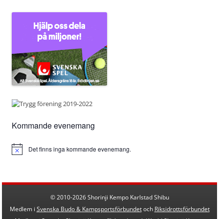
Kommande evenemang
Det finns inga kommande evenemang.
Notis
© 2010-2026 Shorinji Kempo Karlstad Shibu
Medlem i
Svenska Budo & Kampsportsförbundet
och
Riksidrottsförbundet