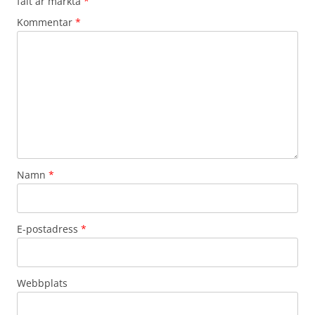
fält är märkta
*
Kommentar
*
Namn
*
E-postadress
*
Webbplats