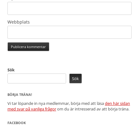
Webbplats
Sök
Sök
BÖRJA TRÄNA!
Vi tar löpande in nya medlemmar, börja med att läsa
den här sidan
med svar på vanliga frågor
om du är intresserad av att börja träna.
FACEBOOK