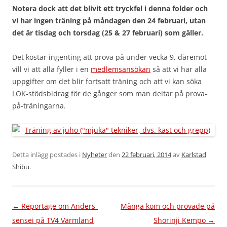
Notera dock att det blivit ett tryckfel i denna folder och
vi har ingen träning på måndagen den 24 februari, utan
det är tisdag och torsdag (25 & 27 februari) som gäller.
Det kostar ingenting att prova på under vecka 9, däremot
vill vi att alla fyller i en
medlemsansökan
så att vi har alla
uppgifter om det blir fortsatt träning och att vi kan söka
LOK-stödsbidrag för de gånger som man deltar på prova-
på-träningarna.
Detta inlägg postades i
Nyheter
den
22 februari, 2014
av
Karlstad
Shibu
.
Inläggsnavigering
←
Reportage om Anders-
Många kom och provade på
sensei på TV4 Värmland
Shorinji Kempo
→