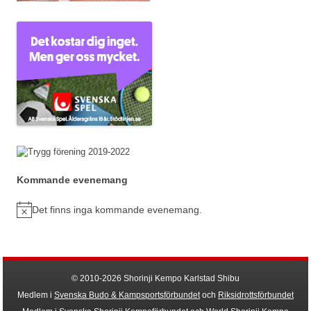
Kommande evenemang
Det finns inga kommande evenemang.
Notis
© 2010-2026 Shorinji Kempo Karlstad Shibu
Medlem i
Svenska Budo & Kampsportsförbundet
och
Riksidrottsförbundet