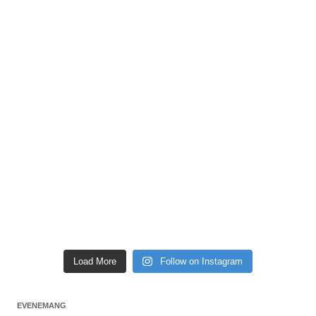
Load More
Follow on Instagram
EVENEMANG