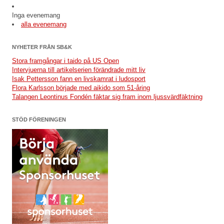
Inga evenemang
alla evenemang
NYHETER FRÅN SB&K
Stora framgångar i taido på US Open
Intervjuerna till artikelserien förändrade mitt liv
Isak Pettersson fann en livskamrat i ludosport
Flora Karlsson började med aikido som 51-åring
Talangen Leontinus Fondén fäktar sig fram inom ljussvärdfäktning
STÖD FÖRENINGEN