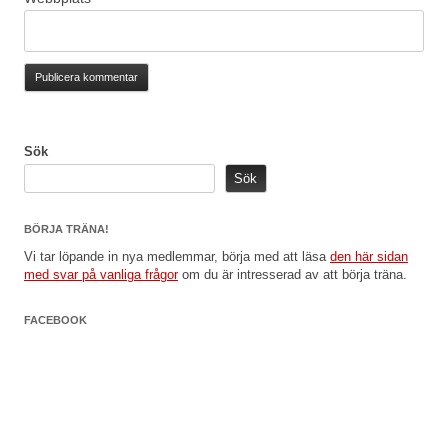
Sök
Sök
BÖRJA TRÄNA!
Vi tar löpande in nya medlemmar, börja med att läsa
den här sidan
med svar på vanliga frågor
om du är intresserad av att börja träna.
FACEBOOK