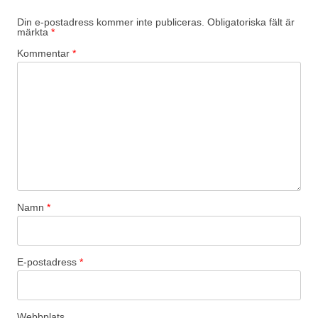
Din e-postadress kommer inte publiceras.
Obligatoriska fält är
märkta
*
Kommentar
*
Namn
*
E-postadress
*
Webbplats