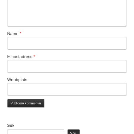
Namn
*
E-postadress
*
Webbplats
Sök
Sök