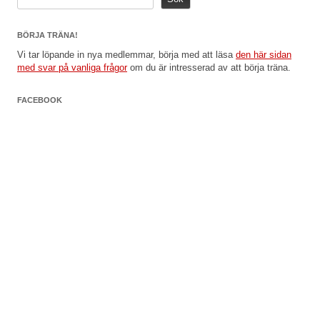
BÖRJA TRÄNA!
Vi tar löpande in nya medlemmar, börja med att läsa
den här sidan
med svar på vanliga frågor
om du är intresserad av att börja träna.
FACEBOOK