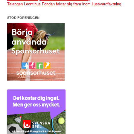
Talangen Leontinus Fondén fäktar sig fram inom ljussvärdfäktning
STÖD FÖRENINGEN